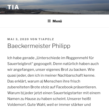
Zum
TIA
Inhalt
springen
Menü
VERÖFFENTLICHT
MAI 3, 2020
VON
TIAPELZ
AM
Baeckermeister Philipp
Ich habe gerade „Unterschiede im Roggenmehl für
Sauerteigbrot“ gegoogelt. Denn natürlich haben auch
wir angefangen, unser eigenes Brot zu backen. Wie
quasi jeder, den ich in meiner Nachbarschaft kenne.
Das erklärt, warum a) Menschen ihre frisch
zubereiteten Brote stolz auf Facebook präsentieren.
Warum b) jeder jetzt einen Sauerteigstarter mit einem
Namen zu Hause zu haben scheint. Unserer heißt
Voldemort. Gute Wahl, weil er immer stärker und