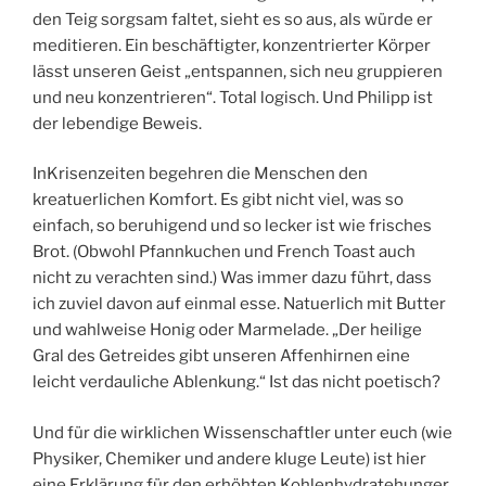
den Teig sorgsam faltet, sieht es so aus, als würde er
meditieren. Ein beschäftigter, konzentrierter Körper
lässt unseren Geist „entspannen, sich neu gruppieren
und neu konzentrieren“. Total logisch. Und Philipp ist
der lebendige Beweis.
InKrisenzeiten begehren die Menschen den
kreatuerlichen Komfort. Es gibt nicht viel, was so
einfach, so beruhigend und so lecker ist wie frisches
Brot. (Obwohl Pfannkuchen und French Toast auch
nicht zu verachten sind.) Was immer dazu führt, dass
ich zuviel davon auf einmal esse. Natuerlich mit Butter
und wahlweise Honig oder Marmelade. „Der heilige
Gral des Getreides gibt unseren Affenhirnen eine
leicht verdauliche Ablenkung.“ Ist das nicht poetisch?
Und für die wirklichen Wissenschaftler unter euch (wie
Physiker, Chemiker und andere kluge Leute) ist hier
eine Erklärung für den erhöhten Kohlenhydratehunger