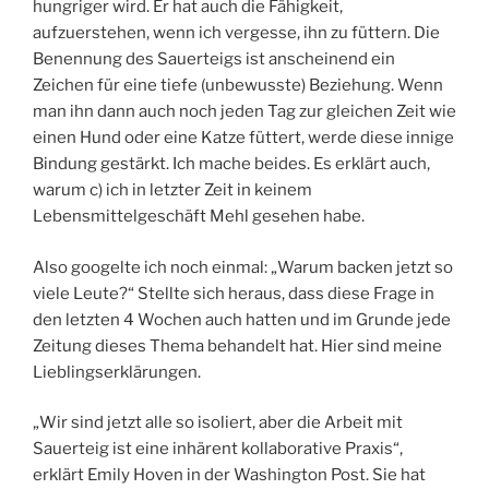
hungriger wird. Er hat auch die Fähigkeit,
aufzuerstehen, wenn ich vergesse, ihn zu füttern. Die
Benennung des Sauerteigs ist anscheinend ein
Zeichen für eine tiefe (unbewusste) Beziehung. Wenn
man ihn dann auch noch jeden Tag zur gleichen Zeit wie
einen Hund oder eine Katze füttert, werde diese innige
Bindung gestärkt. Ich mache beides. Es erklärt auch,
warum c) ich in letzter Zeit in keinem
Lebensmittelgeschäft Mehl gesehen habe.
Also googelte ich noch einmal: „Warum backen jetzt so
viele Leute?“ Stellte sich heraus, dass diese Frage in
den letzten 4 Wochen auch hatten und im Grunde jede
Zeitung dieses Thema behandelt hat. Hier sind meine
Lieblingserklärungen.
„Wir sind jetzt alle so isoliert, aber die Arbeit mit
Sauerteig ist eine inhärent kollaborative Praxis“,
erklärt Emily Hoven in der Washington Post. Sie hat