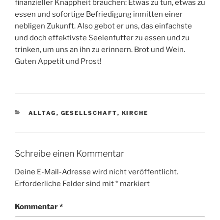
finanzieller Knappheit brauchen: Etwas zu tun, etwas zu
essen und sofortige Befriedigung inmitten einer
nebligen Zukunft. Also gebot er uns, das einfachste
und doch effektivste Seelenfutter zu essen und zu
trinken, um uns an ihn zu erinnern. Brot und Wein.
Guten Appetit und Prost!
KATEGORIEN
ALLTAG
,
GESELLSCHAFT
,
KIRCHE
Schreibe einen Kommentar
Deine E-Mail-Adresse wird nicht veröffentlicht.
Erforderliche Felder sind mit
*
markiert
Kommentar
*