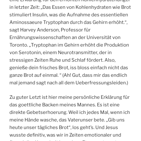
in letzter Zeit: „Das Essen von Kohlenhydraten wie Brot
stimuliert Insulin, was die Aufnahme des essentiellen
Aminossaeure Tryptophan durch das Gehirn erhöht.“,
sagt Harvey Anderson, Professor für
Ernährungswissenschaften an der Universität von
Toronto. „Tryptophan im Gehirn erhöht die Produktion
von Serotonin, einem Neurotransmitter, der in
stressigen Zeiten Ruhe und Schlaf fördert. Also,
genieße dein frisches Brot, iss bloss einfach nicht das
ganze Brot auf einmal. “ (Ah! Gut, dass mir das endlich
mal jemand sagt nach all dem Ueberfressungsleiden.)
Zu guter Letzt ist hier meine persönliche Erklärung für
das goettliche Backen meines Mannes. Es ist eine
direkte Gebetserhoerung. Weil ich jedes Mal, wenn ich
meine Hände wasche, das Vaterunser bete. „Gib uns
heute unser tägliches Brot“, los geht’s. Und Jesus
wusste definitiv, was wir in Zeiten emotionaler und