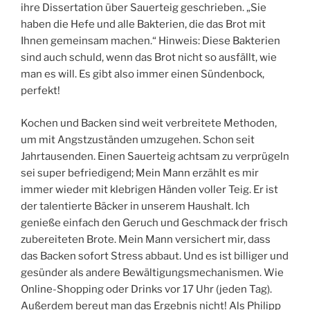
ihre Dissertation über Sauerteig geschrieben. „Sie
haben die Hefe und alle Bakterien, die das Brot mit
Ihnen gemeinsam machen.“ Hinweis: Diese Bakterien
sind auch schuld, wenn das Brot nicht so ausfällt, wie
man es will. Es gibt also immer einen Sündenbock,
perfekt!
Kochen und Backen sind weit verbreitete Methoden,
um mit Angstzuständen umzugehen. Schon seit
Jahrtausenden. Einen Sauerteig achtsam zu verprügeln
sei super befriedigend; Mein Mann erzählt es mir
immer wieder mit klebrigen Händen voller Teig. Er ist
der talentierte Bäcker in unserem Haushalt. Ich
genieße einfach den Geruch und Geschmack der frisch
zubereiteten Brote. Mein Mann versichert mir, dass
das Backen sofort Stress abbaut. Und es ist billiger und
gesünder als andere Bewältigungsmechanismen. Wie
Online-Shopping oder Drinks vor 17 Uhr (jeden Tag).
Außerdem bereut man das Ergebnis nicht! Als Philipp