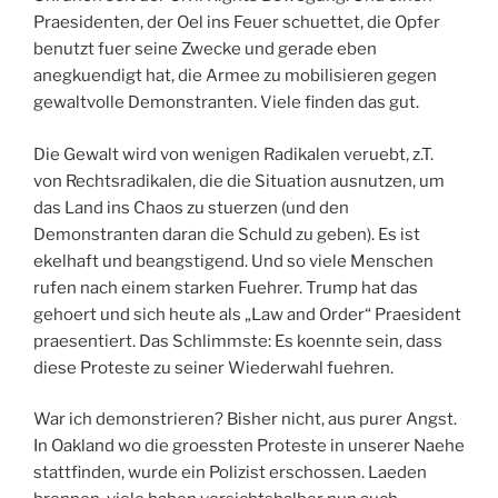
Praesidenten, der Oel ins Feuer schuettet, die Opfer
benutzt fuer seine Zwecke und gerade eben
anegkuendigt hat, die Armee zu mobilisieren gegen
gewaltvolle Demonstranten. Viele finden das gut.
Die Gewalt wird von wenigen Radikalen veruebt, z.T.
von Rechtsradikalen, die die Situation ausnutzen, um
das Land ins Chaos zu stuerzen (und den
Demonstranten daran die Schuld zu geben). Es ist
ekelhaft und beangstigend. Und so viele Menschen
rufen nach einem starken Fuehrer. Trump hat das
gehoert und sich heute als „Law and Order“ Praesident
praesentiert. Das Schlimmste: Es koennte sein, dass
diese Proteste zu seiner Wiederwahl fuehren.
War ich demonstrieren? Bisher nicht, aus purer Angst.
In Oakland wo die groessten Proteste in unserer Naehe
stattfinden, wurde ein Polizist erschossen. Laeden