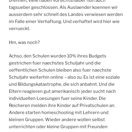
brennen, viele haben vorsichtshalber nun auch
tagsueber geschlossen. Als Auslaender koennen wir
ausserdem sehr schnell des Landes verwiesen werden
im Falle einer Verhaftung. Und verhaftet wird hier wie
verrueckt.
Hm, was noch?
Achso, den Schulen wurden 10% ihres Budgets
gestrichen fuer naechstes Schuljahr und die
oeffentlichen Schulen bleiben also fuer naechste
Schuljahr weiterhin online – also zu. Es ist eine soziale
und Bildungskatastrophe, die sich anbahnt. Und die
Eltern reagieren gut amerikanisch: jeder sucht nach
individuellen Loesungen fuer seine Kinder. Die
Reicheren melden ihre Kinder auf Privatschulen an.
Andere starten homeschooling mit Lehrern und
kleinen Gruppen. Wieder andere wollen selbst
unterrichten oder kleine Gruppen mit Freunden