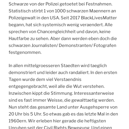
Schwarze von der Polizei getoetet bei Festnahmen.
Statistisch stirbt 1 von 1000 schwarzen Maennern an
Polizeigewalt in den USA. Seit 2017 BlackLivesMatter
begann, hat sich systemisch wenig veraendert. Alle
sprechen von Chancengleichheit und davon, keine
Hautfarbe zu sehen. Aber dann werden eben doch die
schwarzen Journalisten/ Demonstranten/ Fotografen
festgenommen.
In allen mittelgroesseren Staedten wird taeglich
demonstriert und leider auch randaliert. In den ersten
Tagen wurde dem viel Verstaendnis
entgegengebracht, weil alle die Wut verstehen.
Inzwischen kippt die Stimmung. Interessanterweise
sind es fast immer Weisse, die gewalttaetig werden.
Nun steht das gesamte Land unter Ausgehsperre von
20 Uhr bis 5 Uhr. So etwas gab es das letzte Mal in den
1960ern. Wir erleben hier gerade die heftigsten
Unruhen seit der Civil Rights Bewegung. Und einen