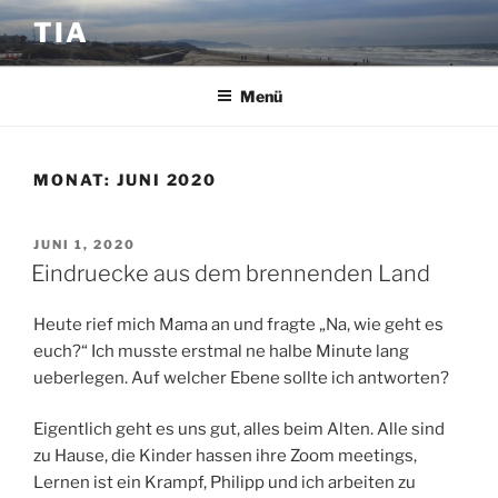
Zum
TIA
Inhalt
springen
Menü
MONAT:
JUNI 2020
VERÖFFENTLICHT
JUNI 1, 2020
AM
Eindruecke aus dem brennenden Land
Heute rief mich Mama an und fragte „Na, wie geht es
euch?“ Ich musste erstmal ne halbe Minute lang
ueberlegen. Auf welcher Ebene sollte ich antworten?
Eigentlich geht es uns gut, alles beim Alten. Alle sind
zu Hause, die Kinder hassen ihre Zoom meetings,
Lernen ist ein Krampf, Philipp und ich arbeiten zu