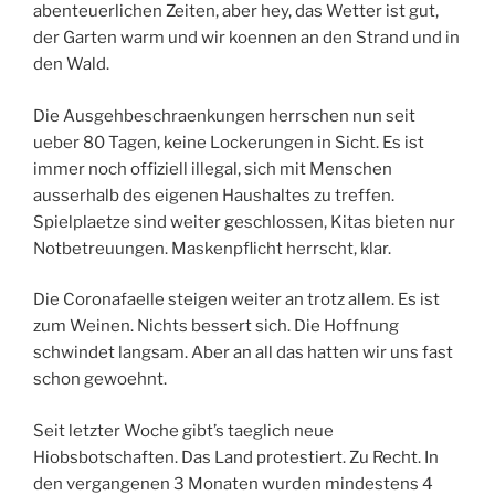
abenteuerlichen Zeiten, aber hey, das Wetter ist gut,
der Garten warm und wir koennen an den Strand und in
den Wald.
Die Ausgehbeschraenkungen herrschen nun seit
ueber 80 Tagen, keine Lockerungen in Sicht. Es ist
immer noch offiziell illegal, sich mit Menschen
ausserhalb des eigenen Haushaltes zu treffen.
Spielplaetze sind weiter geschlossen, Kitas bieten nur
Notbetreuungen. Maskenpflicht herrscht, klar.
Die Coronafaelle steigen weiter an trotz allem. Es ist
zum Weinen. Nichts bessert sich. Die Hoffnung
schwindet langsam. Aber an all das hatten wir uns fast
schon gewoehnt.
Seit letzter Woche gibt’s taeglich neue
Hiobsbotschaften. Das Land protestiert. Zu Recht. In
den vergangenen 3 Monaten wurden mindestens 4