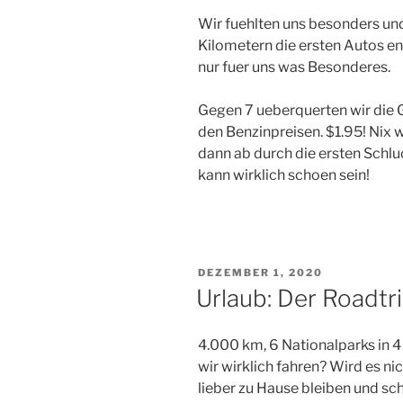
Wir fuehlten uns besonders un
Kilometern die ersten Autos en
nur fuer uns was Besonderes.
Gegen 7 ueberquerten wir die 
den Benzinpreisen. $1.95! Nix 
dann ab durch die ersten Schl
kann wirklich schoen sein!
VERÖFFENTLICHT
DEZEMBER 1, 2020
AM
Urlaub: Der Roadtr
4.000 km, 6 Nationalparks in 4
wir wirklich fahren? Wird es ni
lieber zu Hause bleiben und sc