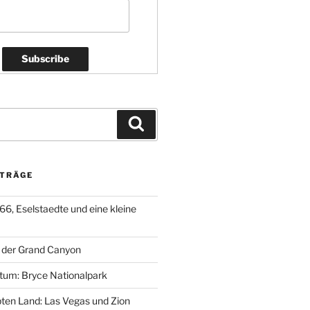
Suchen
ITRÄGE
66, Eselstaedte und eine kleine
, der Grand Canyon
gtum: Bryce Nationalpark
bten Land: Las Vegas und Zion