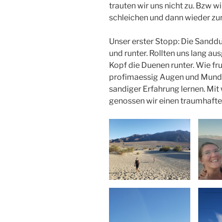
trauten wir uns nicht zu. Bzw w
schleichen und dann wieder zu
Unser erster Stopp: Die Sandd
und runter. Rollten uns lang a
Kopf die Duenen runter. Wie fru
profimaessig Augen und Mund. 
sandiger Erfahrung lernen. M
genossen wir einen traumhaft