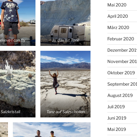
Mai 2020
April 2020
März 2020
Februar 2020
believe I can fly
Ja, das ist Toni!
Dezember 201
November 20
Oktober 2019
September 20
August 2019
Juli 2019
Salzkristall
Tanz auf Salzschollen
Juni 2019
Mai 2019