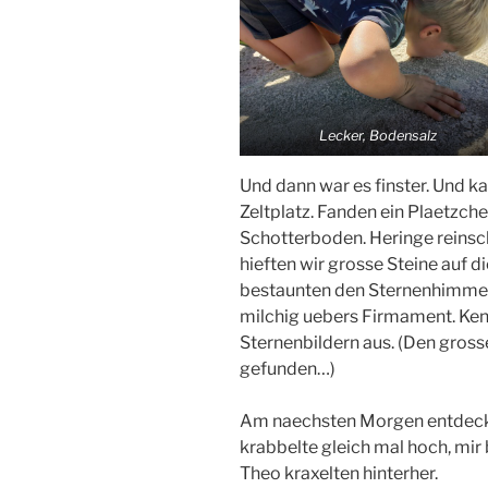
Lecker, Bodensalz
Und dann war es finster. Und ka
Zeltplatz. Fanden ein Plaetz
Schotterboden. Heringe reinsc
hieften wir grosse Steine auf 
bestaunten den Sternenhimmel.
milchig uebers Firmament. Ken
Sternenbildern aus. (Den gros
gefunden…)
Am naechsten Morgen entdeckte
krabbelte gleich mal hoch, mir 
Theo kraxelten hinterher.