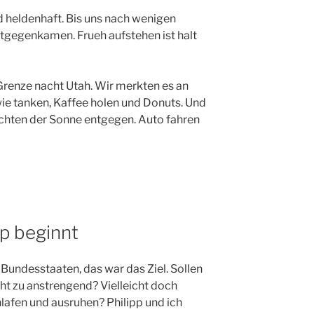
d heldenhaft. Bis uns nach wenigen
tgegenkamen. Frueh aufstehen ist halt
Grenze nacht Utah. Wir merkten es an
wie tanken, Kaffee holen und Donuts. Und
uchten der Sonne entgegen. Auto fahren
ip beginnt
 Bundesstaaten, das war das Ziel. Sollen
cht zu anstrengend? Vielleicht doch
hlafen und ausruhen? Philipp und ich