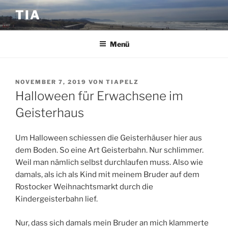
Zum
TIA
Inhalt
springen
Menü
VERÖFFENTLICHT
NOVEMBER 7, 2019
VON
TIAPELZ
AM
Halloween für Erwachsene im
Geisterhaus
Um Halloween schiessen die Geisterhäuser hier aus
dem Boden. So eine Art Geisterbahn. Nur schlimmer.
Weil man nämlich selbst durchlaufen muss. Also wie
damals, als ich als Kind mit meinem Bruder auf dem
Rostocker Weihnachtsmarkt durch die
Kindergeisterbahn lief.
Nur, dass sich damals mein Bruder an mich klammerte