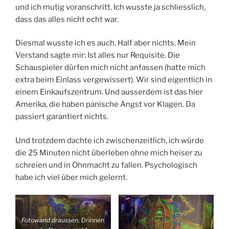
und ich mutig voranschritt. Ich wusste ja schliesslich,
dass das alles nicht echt war.
Diesmal wusste ich es auch. Half aber nichts. Mein
Verstand sagte mir: Ist alles nur Requisite. Die
Schauspieler dürfen mich nicht anfassen (hatte mich
extra beim Einlass vergewissert). Wir sind eigentlich in
einem Einkaufszentrum. Und ausserdem ist das hier
Amerika, die haben panische Angst vor Klagen. Da
passiert garantiert nichts.
Und trotzdem dachte ich zwischenzeitlich, ich würde
die 25 Minuten nicht überleben ohne mich heiser zu
schreien und in Ohnmacht zu fallen. Psychologisch
habe ich viel über mich gelernt.
Fotowand draussen. Drinnen