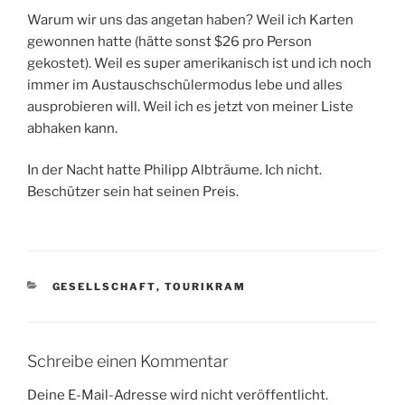
Warum wir uns das angetan haben? Weil ich Karten
gewonnen hatte (hätte sonst $26 pro Person
gekostet). Weil es super amerikanisch ist und ich noch
immer im Austauschschülermodus lebe und alles
ausprobieren will. Weil ich es jetzt von meiner Liste
abhaken kann.
In der Nacht hatte Philipp Albträume. Ich nicht.
Beschützer sein hat seinen Preis.
KATEGORIEN
GESELLSCHAFT
,
TOURIKRAM
Schreibe einen Kommentar
Deine E-Mail-Adresse wird nicht veröffentlicht.