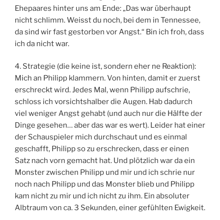
Ehepaares hinter uns am Ende: „Das war überhaupt
nicht schlimm. Weisst du noch, bei dem in Tennessee,
da sind wir fast gestorben vor Angst.“ Bin ich froh, dass
ich da nicht war.
4. Strategie (die keine ist, sondern eher ne Reaktion):
Mich an Philipp klammern. Von hinten, damit er zuerst
erschreckt wird. Jedes Mal, wenn Philipp aufschrie,
schloss ich vorsichtshalber die Augen. Hab dadurch
viel weniger Angst gehabt (und auch nur die Hälfte der
Dinge gesehen… aber das war es wert). Leider hat einer
der Schauspieler mich durchschaut und es einmal
geschafft, Philipp so zu erschrecken, dass er einen
Satz nach vorn gemacht hat. Und plötzlich war da ein
Monster zwischen Philipp und mir und ich schrie nur
noch nach Philipp und das Monster blieb und Philipp
kam nicht zu mir und ich nicht zu ihm. Ein absoluter
Albtraum von ca. 3 Sekunden, einer gefühlten Ewigkeit.