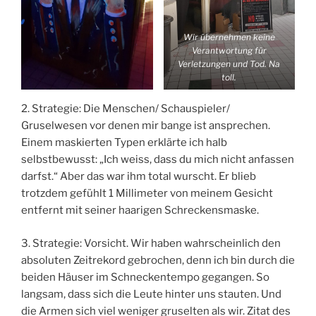
Wir übernehmen keine
Verantwortung für
Verletzungen und Tod. Na
toll.
2. Strategie: Die Menschen/ Schauspieler/
Gruselwesen vor denen mir bange ist ansprechen.
Einem maskierten Typen erklärte ich halb
selbstbewusst: „Ich weiss, dass du mich nicht anfassen
darfst.“ Aber das war ihm total wurscht. Er blieb
trotzdem gefühlt 1 Millimeter von meinem Gesicht
entfernt mit seiner haarigen Schreckensmaske.
3. Strategie: Vorsicht. Wir haben wahrscheinlich den
absoluten Zeitrekord gebrochen, denn ich bin durch die
beiden Häuser im Schneckentempo gegangen. So
langsam, dass sich die Leute hinter uns stauten. Und
die Armen sich viel weniger gruselten als wir. Zitat des