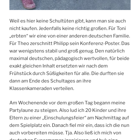
Weil es hier keine Schultüten gibt, kann man sie auch
nicht kaufen. Jedenfalls keine richtig großen. Für Toni
„erbten“ wir eine von einer anderen deutschen Familie.
Für Theo zerschnitt Philipp sein Konferenz-Poster. Das
war wenigstens stabil und groß genug. Den natürlich
maximal deutschen, pädagogisch wertvollen, für beide
exakt gleichen Inhalt ersetzten wir nach dem
Frühstück durch Süßigkeiten für alle. Die durften sie
dann am Ende des Schultages an ihre
Klassenkameraden verteilen.
Am Wochenende vor dem großen Tag begann meine
Partylaune zu steigen. Also lud ich 20 Kinder und ihre
Eltern zu einer „Einschulungsfeier“ am Nachmittag auf
dem Spielplatz ein. Danach fiel mir ein, dass ich die nun
auch vorbereiten müsse. Tja. Also ließ ich mich von