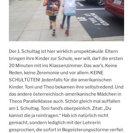
Der 1. Schultag ist hier wirklich unspektakulär. Eltern
bringen ihre Kinder zur Schule, wer will, darf die ersten
20 Minuten mit ins Klassenzimmer. Das war’s. Keine
Reden, keine Zeremonie und vor allem: KEINE
SCHULTÜTEN! Jedenfalls für die amerikanischen
Kinder. Toni und Theo bekamen ihre selbstredend. Und
das andere österreichisch-amerikanische Mädchen in
Theos Parallelklasse auch. Schön gleich mal auffallen
am 1. Schultag. Toni fand’s oberpeinlich. Zitat: „Du
kannst die ja reintragen.“ Hab ich natürlich nicht
gemacht, sondern lediglich mit der Lehrerin
gesprochen, die sofort in Begeisterungsstürme verfiel.