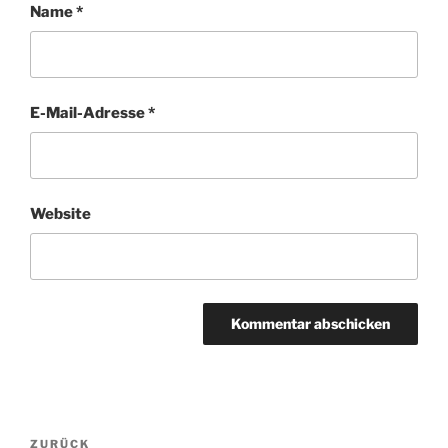
Name
*
E-Mail-Adresse
*
Website
Beitragsnavigation
Vorheriger
ZURÜCK