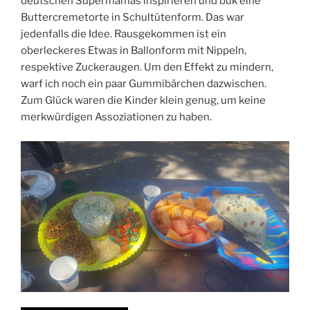
deutschen Supermamas inspirieren und buk eine
Buttercremetorte in Schultütenform. Das war
jedenfalls die Idee. Rausgekommen ist ein
oberleckeres Etwas in Ballonform mit Nippeln,
respektive Zuckeraugen. Um den Effekt zu mindern,
warf ich noch ein paar Gummibärchen dazwischen.
Zum Glück waren die Kinder klein genug, um keine
merkwürdigen Assoziationen zu haben.