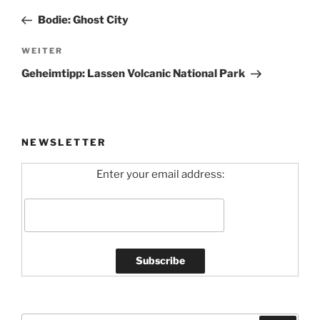
Beitrag
Bodie: Ghost City
Nächster
WEITER
Beitrag
Geheimtipp: Lassen Volcanic National Park
NEWSLETTER
Enter your email address: