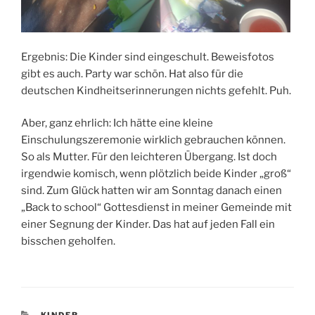
Ergebnis: Die Kinder sind eingeschult. Beweisfotos
gibt es auch. Party war schön. Hat also für die
deutschen Kindheitserinnerungen nichts gefehlt. Puh.
Aber, ganz ehrlich: Ich hätte eine kleine
Einschulungszeremonie wirklich gebrauchen können.
So als Mutter. Für den leichteren Übergang. Ist doch
irgendwie komisch, wenn plötzlich beide Kinder „groß“
sind. Zum Glück hatten wir am Sonntag danach einen
„Back to school“ Gottesdienst in meiner Gemeinde mit
einer Segnung der Kinder. Das hat auf jeden Fall ein
bisschen geholfen.
KATEGORIEN
KINDER