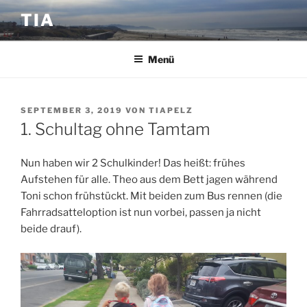
Zum
TIA
Inhalt
springen
Menü
VERÖFFENTLICHT
SEPTEMBER 3, 2019
VON
TIAPELZ
AM
1. Schultag ohne Tamtam
Nun haben wir 2 Schulkinder! Das heißt: frühes
Aufstehen für alle. Theo aus dem Bett jagen während
Toni schon frühstückt. Mit beiden zum Bus rennen (die
Fahrradsatteloption ist nun vorbei, passen ja nicht
beide drauf).