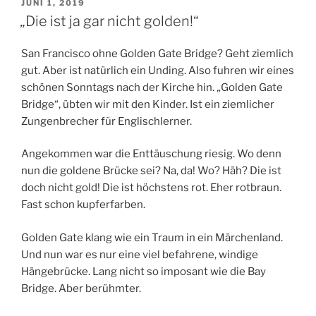
VERÖFFENTLICHT
JUNI 1, 2019
AM
„Die ist ja gar nicht golden!“
San Francisco ohne Golden Gate Bridge? Geht ziemlich
gut. Aber ist natürlich ein Unding. Also fuhren wir eines
schönen Sonntags nach der Kirche hin. „Golden Gate
Bridge“, übten wir mit den Kinder. Ist ein ziemlicher
Zungenbrecher für Englischlerner.
Angekommen war die Enttäuschung riesig. Wo denn
nun die goldene Brücke sei? Na, da! Wo? Häh? Die ist
doch nicht gold! Die ist höchstens rot. Eher rotbraun.
Fast schon kupferfarben.
Golden Gate klang wie ein Traum in ein Märchenland.
Und nun war es nur eine viel befahrene, windige
Hängebrücke. Lang nicht so imposant wie die Bay
Bridge. Aber berühmter.