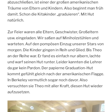
abzuschließen, ist einer der großen amerikanischen
Träume von Eltern und Kindern. Also beginnt man früh
damit. Schon die Kitakinder „graduieren“. Mit Hut
natürlich.
Zur Feier waren alle Eltern, Geschwister, Großeltern
usw. eingeladen. Wir saßen auf Miniholzstühlen und
warteten. Auf den pompösen Einzug unserer Stars von
morgen. Die Kinder gingen in Reih und Glied. Bis Theo
an der Reihe war. Er fand es einfach nur albern, lachte
und warf seinen Hut runter. Leider kannten die Lehrer
da gar kein Pardon. Der papierne Graduation-Hut
kommt gefühlt gleich nach der amerikanischen Flagge.
In Berkeley vermutlich sogar noch davor. Also
versuchten sie Theo mit aller Kraft, diesen Hut wieder
aufzusetzen.