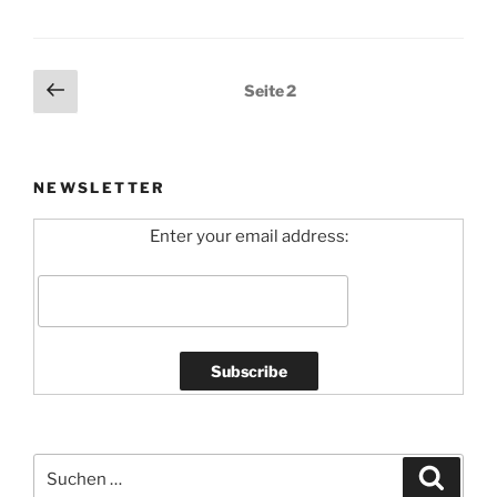
Seitennummerierung
Vorherige
Seite
2
Seite
der
Beiträge
NEWSLETTER
Enter your email address:
Suchen
Suche
nach: