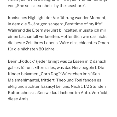
von „She sells sea-shells by the seashore“.
Ironisches Highlight der Vorführung war der Moment,
in dem die 5-Jährigen sangen: „Best time of my life“.
Während die Eltern gerührt blinzelten, musste ich mir
einen Lachanfall verkneifen. Hoffentlich war das nicht
die beste Zeit ihres Lebens. Wäre ein schlechtes Omen
für die nächsten 80 Jahre…
Beim „Potluck“ (jeder bringt was zu Essen mit) danach
gab es für uns Eltern alles, was das Herz begehrt. Die
Kinder bekamen „Corn Dog“: Würstchen im süßen
Maismehlmantel, frittiert. Theo und Toni fanden es
eklig und suchten Essasyl bei uns. Nach 1 1/2 Stunden
Kulturschock saßen wir laut lachend im Auto. Verrückt,
diese Amis.