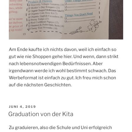
Am Ende kaufte ich nichts davon, weil ich einfach so
gut wie nie Shoppen gehe hier. Und wenn, dann strikt
nach lebensnotwendigen Bedürfnissen. Aber
irgendwann werde ich wohl bestimmt schwach. Das
Werbeformat ist einfach zu gut. Ich freu mich schon
auf die nächsten Geschichten.
VERÖFFENTLICHT
JUNI 4, 2019
AM
Graduation von der Kita
Zu graduieren, also die Schule und Uni erfolgreich