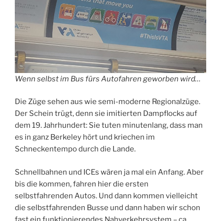
Wenn selbst im Bus fürs Autofahren geworben wird…
Die Züge sehen aus wie semi-moderne Regionalzüge.
Der Schein trügt, denn sie imitierten Dampflocks auf
dem 19. Jahrhundert: Sie tuten minutenlang, dass man
es in ganz Berkeley hört und kriechen im
Schneckentempo durch die Lande.
Schnellbahnen und ICEs wären ja mal ein Anfang. Aber
bis die kommen, fahren hier die ersten
selbstfahrenden Autos. Und dann kommen vielleicht
die selbstfahrenden Busse und dann haben wir schon
fast ein funktionierendes Nahverkehrsystem – ca.