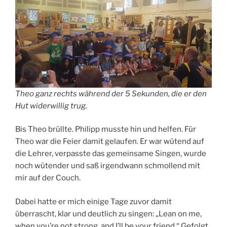
Theo ganz rechts während der 5 Sekunden, die er den
Hut widerwillig trug.
Bis Theo brüllte. Philipp musste hin und helfen. Für
Theo war die Feier damit gelaufen. Er war wütend auf
die Lehrer, verpasste das gemeinsame Singen, wurde
noch wütender und saß irgendwann schmollend mit
mir auf der Couch.
Dabei hatte er mich einige Tage zuvor damit
überrascht, klar und deutlich zu singen: „Lean on me,
when you’re not strong, and I’ll be your friend.“ Gefolgt