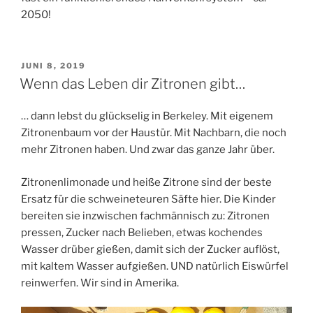
2050!
VERÖFFENTLICHT
JUNI 8, 2019
AM
Wenn das Leben dir Zitronen gibt…
… dann lebst du glückselig in Berkeley. Mit eigenem
Zitronenbaum vor der Haustür. Mit Nachbarn, die noch
mehr Zitronen haben. Und zwar das ganze Jahr über.
Zitronenlimonade und heiße Zitrone sind der beste
Ersatz für die schweineteuren Säfte hier. Die Kinder
bereiten sie inzwischen fachmännisch zu: Zitronen
pressen, Zucker nach Belieben, etwas kochendes
Wasser drüber gießen, damit sich der Zucker auflöst,
mit kaltem Wasser aufgießen. UND natürlich Eiswürfel
reinwerfen. Wir sind in Amerika.