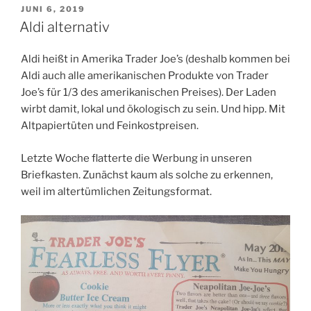
VERÖFFENTLICHT
JUNI 6, 2019
AM
Aldi alternativ
Aldi heißt in Amerika Trader Joe’s (deshalb kommen bei
Aldi auch alle amerikanischen Produkte von Trader
Joe’s für 1/3 des amerikanischen Preises). Der Laden
wirbt damit, lokal und ökologisch zu sein. Und hipp. Mit
Altpapiertüten und Feinkostpreisen.
Letzte Woche flatterte die Werbung in unseren
Briefkasten. Zunächst kaum als solche zu erkennen,
weil im altertümlichen Zeitungsformat.