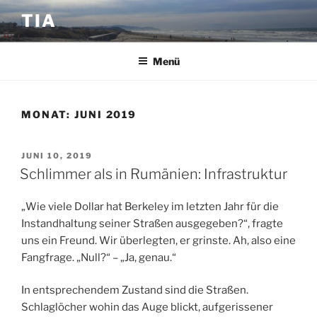
Zum
TIA
Inhalt
springen
Menü
MONAT:
JUNI 2019
VERÖFFENTLICHT
JUNI 10, 2019
AM
Schlimmer als in Rumänien: Infrastruktur
„Wie viele Dollar hat Berkeley im letzten Jahr für die
Instandhaltung seiner Straßen ausgegeben?“, fragte
uns ein Freund. Wir überlegten, er grinste. Ah, also eine
Fangfrage. „Null?“ – „Ja, genau.“
In entsprechendem Zustand sind die Straßen.
Schlaglöcher wohin das Auge blickt, aufgerissener