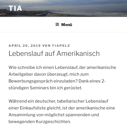
Zum
TIA
Inhalt
springen
Menü
VERÖFFENTLICHT
APRIL 20, 2019
VON
TIAPELZ
AM
Lebenslauf auf Amerikanisch
Wie schreibe ich einen Lebenslauf, der amerikanische
Arbeitgeber davon überzeugt, mich zum
Bewerbungsgespräch einzuladen? Dank eines 2-
stündigen Seminars bin ich gerüstet.
Während ein deutscher, tabellarischer Lebenslauf
einer Einkaufsliste gleicht, ist der amerikanische eine
Ansammlung von möglichst spannenden und
bewegenden Kurzgeschichten.