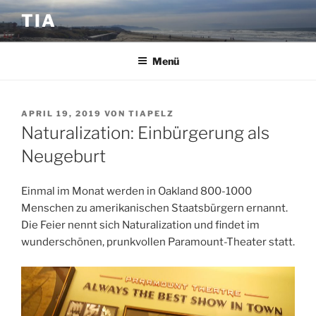
Zum
TIA
Inhalt
springen
Menü
VERÖFFENTLICHT
APRIL 19, 2019
VON
TIAPELZ
AM
Naturalization: Einbürgerung als
Neugeburt
Einmal im Monat werden in Oakland 800-1000
Menschen zu amerikanischen Staatsbürgern ernannt.
Die Feier nennt sich Naturalization und findet im
wunderschönen, prunkvollen Paramount-Theater statt.