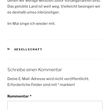
denen wir wenige Minuten zuvor vorbeigefahren sind.
Das gelobte Land ist weit weg. Vielleicht besingen wir
es deshalb umso inbrünstiger.
Im Mai singe ich wieder mit.
KATEGORIEN
GESELLSCHAFT
Schreibe einen Kommentar
Deine E-Mail-Adresse wird nicht veröffentlicht.
Erforderliche Felder sind mit
*
markiert
Kommentar
*