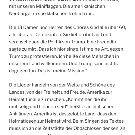
mit unseren Miniflaggen. Die amerikanischen
Neubürger in spe klatschen fröhlich mit.
Die 13 Damen und Herren des Chores sind alle über 60,
alle liberale Demokraten. Sie lieben ihr Land und
verabscheuen die Politik von Trump. Eine Freundin
sagte zu mir: „Dass ich hier singe, ist meine Art, gegen
Trump zu protestieren. Ich heiße diese Menschen in
unserem Land willkommen. Und Trump kann nichts
dagegen tun. Das ist meine Mission.“
Die Lieder handeln von der Weite und Schöne des
Landes, von der Freiheit und Freude, Amerika zur
Heimat für alle zu machen. „Kommt her, die ihr
mühselig und beladen seid“, heißt es in biblischen
Anklängen. Amerika ist das gelobte Land, dass den
Heimatlosen zur Heimat wird. Beim Singen des Textes
muss ich an die Zeltstädte der Obdachlosen denken, an