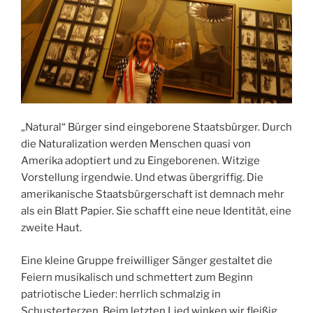
„Natural“ Bürger sind eingeborene Staatsbürger. Durch
die Naturalization werden Menschen quasi von
Amerika adoptiert und zu Eingeborenen. Witzige
Vorstellung irgendwie. Und etwas übergriffig. Die
amerikanische Staatsbürgerschaft ist demnach mehr
als ein Blatt Papier. Sie schafft eine neue Identität, eine
zweite Haut.
Eine kleine Gruppe freiwilliger Sänger gestaltet die
Feiern musikalisch und schmettert zum Beginn
patriotische Lieder: herrlich schmalzig in
Schusterterzen. Beim letzten Lied winken wir fleißig