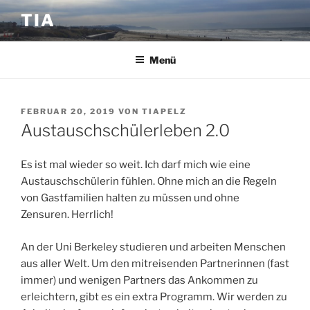
Zum
TIA
Inhalt
springen
Menü
VERÖFFENTLICHT
FEBRUAR 20, 2019
VON
TIAPELZ
AM
Austauschschülerleben 2.0
Es ist mal wieder so weit. Ich darf mich wie eine
Austauschschülerin fühlen. Ohne mich an die Regeln
von Gastfamilien halten zu müssen und ohne
Zensuren. Herrlich!
An der Uni Berkeley studieren und arbeiten Menschen
aus aller Welt. Um den mitreisenden Partnerinnen (fast
immer) und wenigen Partners das Ankommen zu
erleichtern, gibt es ein extra Programm. Wir werden zu