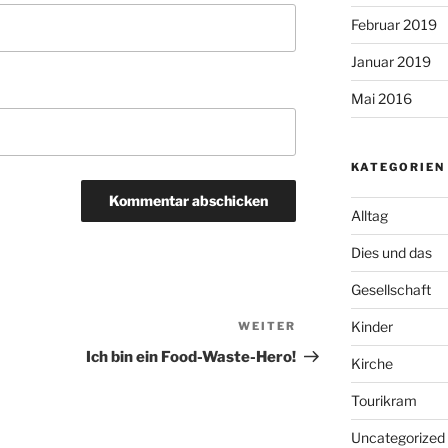
Februar 2019
Januar 2019
Mai 2016
KATEGORIEN
Alltag
Dies und das
Gesellschaft
Kinder
WEITER
Nächster
Beitrag
Ich bin ein Food-Waste-Hero!
Kirche
Tourikram
Uncategorized