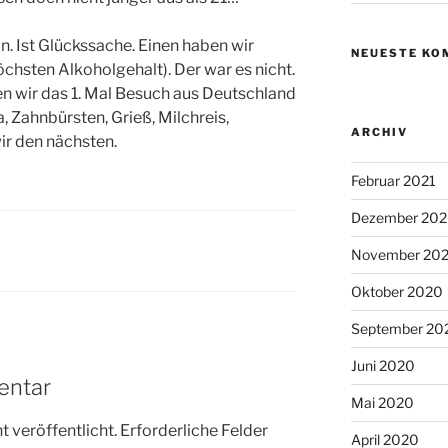
n. Ist Glückssache. Einen haben wir
NEUESTE KO
öchsten Alkoholgehalt). Der war es nicht.
wir das 1. Mal Besuch aus Deutschland
, Zahnbürsten, Grieß, Milchreis,
ARCHIV
ir den nächsten.
Februar 2021
Dezember 20
November 20
Oktober 2020
September 20
Juni 2020
entar
Mai 2020
 veröffentlicht.
Erforderliche Felder
April 2020