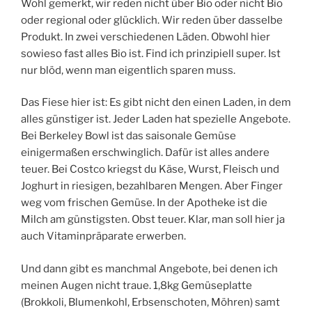
Wohl gemerkt, wir reden nicht über Bio oder nicht Bio
oder regional oder glücklich. Wir reden über dasselbe
Produkt. In zwei verschiedenen Läden. Obwohl hier
sowieso fast alles Bio ist. Find ich prinzipiell super. Ist
nur blöd, wenn man eigentlich sparen muss.
Das Fiese hier ist: Es gibt nicht den einen Laden, in dem
alles günstiger ist. Jeder Laden hat spezielle Angebote.
Bei Berkeley Bowl ist das saisonale Gemüse
einigermaßen erschwinglich. Dafür ist alles andere
teuer. Bei Costco kriegst du Käse, Wurst, Fleisch und
Joghurt in riesigen, bezahlbaren Mengen. Aber Finger
weg vom frischen Gemüse. In der Apotheke ist die
Milch am günstigsten. Obst teuer. Klar, man soll hier ja
auch Vitaminpräparate erwerben.
Und dann gibt es manchmal Angebote, bei denen ich
meinen Augen nicht traue. 1,8kg Gemüseplatte
(Brokkoli, Blumenkohl, Erbsenschoten, Möhren) samt