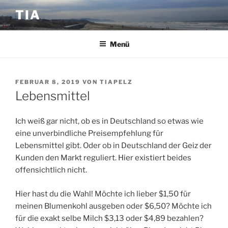
Zum
TIA
Inhalt
springen
Menü
VERÖFFENTLICHT
FEBRUAR 8, 2019
VON
TIAPELZ
AM
Lebensmittel
Ich weiß gar nicht, ob es in Deutschland so etwas wie
eine unverbindliche Preisempfehlung für
Lebensmittel gibt. Oder ob in Deutschland der Geiz der
Kunden den Markt reguliert. Hier existiert beides
offensichtlich nicht.
Hier hast du die Wahl! Möchte ich lieber $1,50 für
meinen Blumenkohl ausgeben oder $6,50? Möchte ich
für die exakt selbe Milch $3,13 oder $4,89 bezahlen?