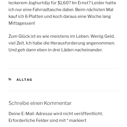
leckerem Joghurtdip für $1,60? Im Ernst? Leider hatte
ich nur eine Fahrradtasche dabei. Beim nächsten Mal
kauf ich 6 Platten und koch daraus eine Woche lang
Mittagessen!
Zum Glück ist es wie meistens im Leben. Wenig Geld,
viel Zeit. Ich habe die Herausforderung angenommen.
Und geh dann eben in drei Läden nacheinander.
KATEGORIEN
ALLTAG
Schreibe einen Kommentar
Deine E-Mail-Adresse wird nicht veröffentlicht.
Erforderliche Felder sind mit
*
markiert