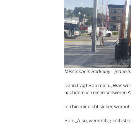
Missionar in Berkeley – jeden S
Dann fragt Bob mich: „Was würd
nachdem ich einen schweren Au
Ich bin mir nicht sicher, worauf 
Bob: „Also, wenn ich gleich ster