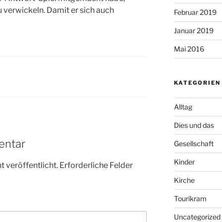
zu verwickeln. Damit er sich auch
Februar 2019
Januar 2019
Mai 2016
KATEGORIEN
Alltag
Dies und das
entar
Gesellschaft
Kinder
 veröffentlicht.
Erforderliche Felder
Kirche
Tourikram
Uncategorized