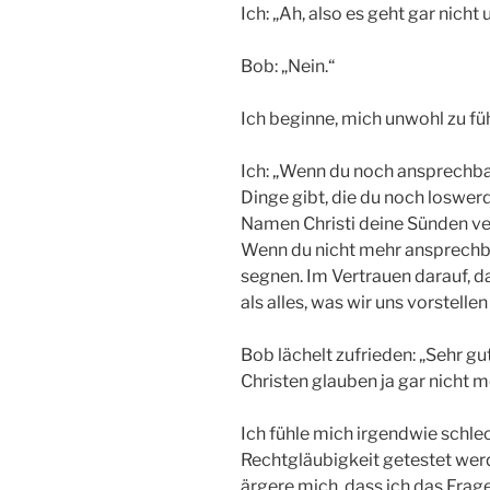
Ich: „Ah, also es geht gar nicht
Bob: „Nein.“
Ich beginne, mich unwohl zu füh
Ich: „Wenn du noch ansprechbar
Dinge gibt, die du noch loswer
Namen Christi deine Sünden ver
Wenn du nicht mehr ansprechbar
segnen. Im Vertrauen darauf, d
als alles, was wir uns vorstelle
Bob lächelt zufrieden: „Sehr gut
Christen glauben ja gar nicht
Ich fühle mich irgendwie schle
Rechtgläubigkeit getestet wer
ärgere mich, dass ich das Fra