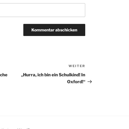
WEITER
Nächster
Beitrag
sche
„Hurra, ich bin ein Schulkind! In
Oxford!“