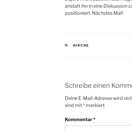
anstatt ihn in eine Diskussion 
positioniert. Nächstes Mal!
KATEGORIEN
KIRCHE
Schreibe einen Komm
Deine E-Mail-Adresse wird nicht
sind mit
*
markiert
Kommentar
*