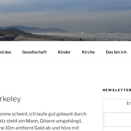
nd das
Gesellschaft
Kinder
Kirche
Das bin ich
NEWSLETTE
Z
rkeley
En
onne scheint, ich laufe gut gelaunt durch
atz steht ein Mann, Gitarre umgehängt,
ine 10m entfernt Geld ab und höre mit