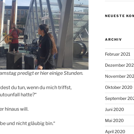
NEUESTE KO
ARCHIV
Februar 2021
Dezember 20
amstag predigt er hier einige Stunden.
November 20
Oktober 2020
est du tun, wenn du mich triffst,
tounfall hatte?“
September 20
er hinaus will.
Juni 2020
Mai 2020
be und nicht gläubig bin.“
April 2020