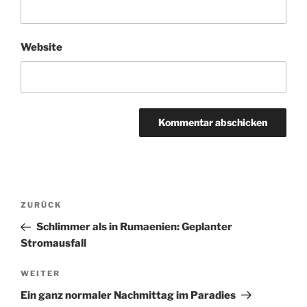
Website
Beitragsnavigation
Vorheriger
ZURÜCK
Beitrag
Schlimmer als in Rumaenien: Geplanter
Stromausfall
Nächster
WEITER
Beitrag
Ein ganz normaler Nachmittag im Paradies