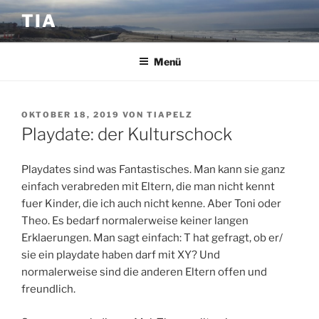
Zum
TIA
Inhalt
springen
Menü
VERÖFFENTLICHT
OKTOBER 18, 2019
VON
TIAPELZ
AM
Playdate: der Kulturschock
Playdates sind was Fantastisches. Man kann sie ganz
einfach verabreden mit Eltern, die man nicht kennt
fuer Kinder, die ich auch nicht kenne. Aber Toni oder
Theo. Es bedarf normalerweise keiner langen
Erklaerungen. Man sagt einfach: T hat gefragt, ob er/
sie ein playdate haben darf mit XY? Und
normalerweise sind die anderen Eltern offen und
freundlich.