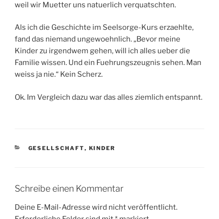
weil wir Muetter uns natuerlich verquatschten.
Als ich die Geschichte im Seelsorge-Kurs erzaehlte,
fand das niemand ungewoehnlich. „Bevor meine
Kinder zu irgendwem gehen, will ich alles ueber die
Familie wissen. Und ein Fuehrungszeugnis sehen. Man
weiss ja nie.“ Kein Scherz.
Ok. Im Vergleich dazu war das alles ziemlich entspannt.
KATEGORIEN
GESELLSCHAFT
,
KINDER
Schreibe einen Kommentar
Deine E-Mail-Adresse wird nicht veröffentlicht.
Erforderliche Felder sind mit
*
markiert