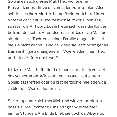
So war es auch dieses Mal. Theo wollte eine
Klassenkameradin zu uns einladen zum spielen. Also
schrieb ich ihrer Mutter. Keine Reaktion. Ich traf ihren
Vater in der Schule, stellte mich kurz vor. Einen Tag
spaeter die Antwort. Ja, sie freue sich, dass die Kinder
befreundet seien. Aber, also, das sei das erste Mal fuer
sie, dass ihre Tochter zu einer Familie eingeladen sei,
die sie nicht kenne… Und da wisse sie jetzt nicht genau.
Das sei ihr ganz unangenehm. Waeren dann nur Theo
und ich da? Oder noch wer?
Ich las die Mail, holte tief Luft und schrieb: Ich verstehe
das vollkommen. Wir koennen uns auch auf einem
Spielplatz treffen oder du bist herzlich eingeladen, da
zu bleiben. Was dir lieber ist.
Sie entspannte sich merklich und wir verabredeten,
dass sie ihre Tochter zu uns bringen wuerde fuer
einige Stunden. Am Ende blieb sie doch da. Aber nur,