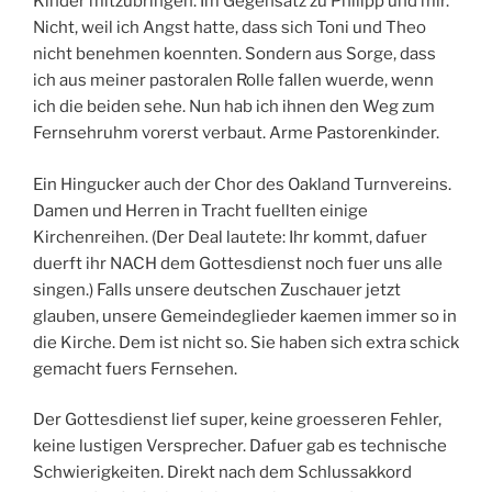
Kinder mitzubringen. Im Gegensatz zu Philipp und mir.
Nicht, weil ich Angst hatte, dass sich Toni und Theo
nicht benehmen koennten. Sondern aus Sorge, dass
ich aus meiner pastoralen Rolle fallen wuerde, wenn
ich die beiden sehe. Nun hab ich ihnen den Weg zum
Fernsehruhm vorerst verbaut. Arme Pastorenkinder.
Ein Hingucker auch der Chor des Oakland Turnvereins.
Damen und Herren in Tracht fuellten einige
Kirchenreihen. (Der Deal lautete: Ihr kommt, dafuer
duerft ihr NACH dem Gottesdienst noch fuer uns alle
singen.) Falls unsere deutschen Zuschauer jetzt
glauben, unsere Gemeindeglieder kaemen immer so in
die Kirche. Dem ist nicht so. Sie haben sich extra schick
gemacht fuers Fernsehen.
Der Gottesdienst lief super, keine groesseren Fehler,
keine lustigen Versprecher. Dafuer gab es technische
Schwierigkeiten. Direkt nach dem Schlussakkord