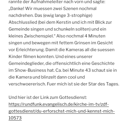
rannte der Aufnahmeleiter nach vorn und sagte:
„Danke! Wir muessen zwei Szenen nochmal
nachdrehen. Das (ewig lange 3-strophige)
Abschlusslied (bei dem Kerstin und ich mit Blick zur
Gemeinde singen und schunkeln sollten) und ein
kleines Zwischenspiel.“ Also nochmal 4 Minuten
singen und bewegen mit fettem Grinsen im Gesicht
vor Erleichterung. Damit die Kameras all die suessen
Kinder filmen konnten. Und eines unserer
Gemeindeglieder, die offensichtlich eine Geschichte
im Show-Business hat. Ca. bei Minute 43 schaut sie in
die Kamera und blinzelt dann cool und
verschwoererisch. Fuer mich ist sie der Star des Tages.
Und hier ist der Link zum Gottesdienst:
https://rundfunk.evangelisch.de/kirche-im-tv/zdf-
gottesdienst/du-erforschst-mich-und-kennst-mich-
10573