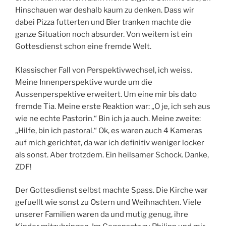
Hinschauen war deshalb kaum zu denken. Dass wir
dabei Pizza futterten und Bier tranken machte die
ganze Situation noch absurder. Von weitem ist ein
Gottesdienst schon eine fremde Welt.
Klassischer Fall von Perspektivwechsel, ich weiss.
Meine Innenperspektive wurde um die
Aussenperspektive erweitert. Um eine mir bis dato
fremde Tia. Meine erste Reaktion war: „O je, ich seh aus
wie ne echte Pastorin.“ Bin ich ja auch. Meine zweite:
„Hilfe, bin ich pastoral.“ Ok, es waren auch 4 Kameras
auf mich gerichtet, da war ich definitiv weniger locker
als sonst. Aber trotzdem. Ein heilsamer Schock. Danke,
ZDF!
Der Gottesdienst selbst machte Spass. Die Kirche war
gefuellt wie sonst zu Ostern und Weihnachten. Viele
unserer Familien waren da und mutig genug, ihre