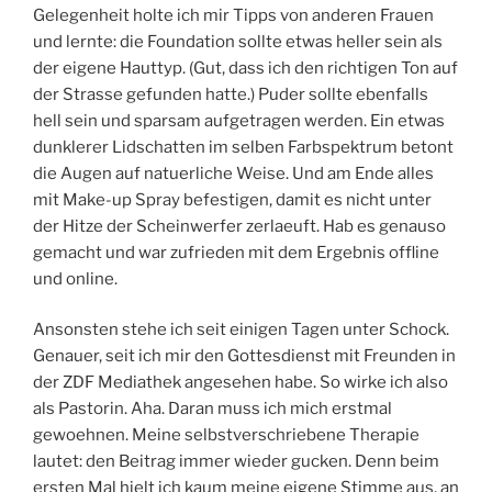
Gelegenheit holte ich mir Tipps von anderen Frauen
und lernte: die Foundation sollte etwas heller sein als
der eigene Hauttyp. (Gut, dass ich den richtigen Ton auf
der Strasse gefunden hatte.) Puder sollte ebenfalls
hell sein und sparsam aufgetragen werden. Ein etwas
dunklerer Lidschatten im selben Farbspektrum betont
die Augen auf natuerliche Weise. Und am Ende alles
mit Make-up Spray befestigen, damit es nicht unter
der Hitze der Scheinwerfer zerlaeuft. Hab es genauso
gemacht und war zufrieden mit dem Ergebnis offline
und online.
Ansonsten stehe ich seit einigen Tagen unter Schock.
Genauer, seit ich mir den Gottesdienst mit Freunden in
der ZDF Mediathek angesehen habe. So wirke ich also
als Pastorin. Aha. Daran muss ich mich erstmal
gewoehnen. Meine selbstverschriebene Therapie
lautet: den Beitrag immer wieder gucken. Denn beim
ersten Mal hielt ich kaum meine eigene Stimme aus, an