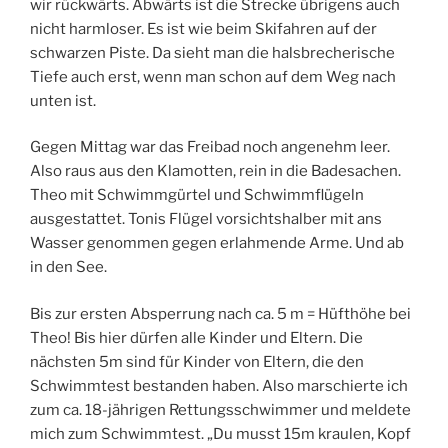
wir rückwärts. Abwärts ist die Strecke übrigens auch
nicht harmloser. Es ist wie beim Skifahren auf der
schwarzen Piste. Da sieht man die halsbrecherische
Tiefe auch erst, wenn man schon auf dem Weg nach
unten ist.
Gegen Mittag war das Freibad noch angenehm leer.
Also raus aus den Klamotten, rein in die Badesachen.
Theo mit Schwimmgürtel und Schwimmflügeln
ausgestattet. Tonis Flügel vorsichtshalber mit ans
Wasser genommen gegen erlahmende Arme. Und ab
in den See.
Bis zur ersten Absperrung nach ca. 5 m = Hüfthöhe bei
Theo! Bis hier dürfen alle Kinder und Eltern. Die
nächsten 5m sind für Kinder von Eltern, die den
Schwimmtest bestanden haben. Also marschierte ich
zum ca. 18-jährigen Rettungsschwimmer und meldete
mich zum Schwimmtest. „Du musst 15m kraulen, Kopf