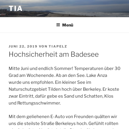
Zum
TIA
Inhalt
springen
Menü
VERÖFFENTLICHT
JUNI 22, 2019
VON
TIAPELZ
AM
Hochsicherheit am Badesee
Mitte Juni und endlich Sommer! Temperaturen über 30
Grad am Wochenende. Ab an den See. Lake Anza
wurde uns empfohlen. Ein kleiner See im
Naturschutzgebiet Tilden hoch über Berkeley. Er koste
zwar Eintritt, dafür gebe es Sand und Schatten, Klos
und Rettungsschwimmer.
Mit dem geliehenen E-Auto von Freunden quälten wir
uns die steilste Straße Berkeleys hoch. Gefühlt rollten