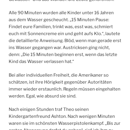
Alle 90 Minuten wurden alle Kinder unter 16 Jahren
aus dem Wasser gescheucht. „15 Minuten Pause:
Findet eure Familien, trinkt was, esst was, schmiert
euch mit Sonnencreme ein und geht aufs Klo.“, lautete
die detaillierte Anweisung. Blöd, wenn man gerade erst
ins Wasser gegangen war. Austricksen ging nicht,
denn: „Die 15 Minuten beginnen erst, wenn das letzte
Kind das Wasser verlassen hat.“
Bei aller individuellen Freiheit, die Amerikaner so
schätzen, ist ihre Hörigkeit gegenüber Autoritäten
immer wieder erstaunlich. Regeln müssen eingehalten
werden. Egal, wie absurd sie sind.
Nach einigen Stunden traf Theo seinen
Kindergartenfreund Ashton. Nach wenigen Minuten
waren sie im schönsten Wasserpistolenkampf. „Bis zur