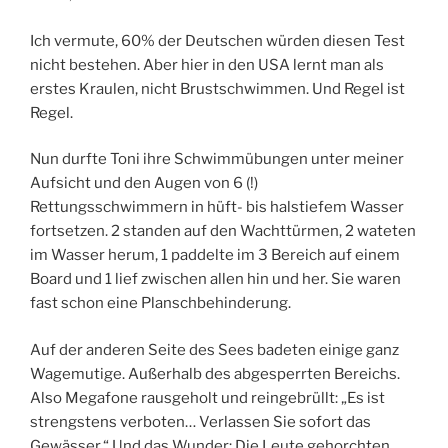
Ich vermute, 60% der Deutschen würden diesen Test
nicht bestehen. Aber hier in den USA lernt man als
erstes Kraulen, nicht Brustschwimmen. Und Regel ist
Regel.
Nun durfte Toni ihre Schwimmübungen unter meiner
Aufsicht und den Augen von 6 (!)
Rettungsschwimmern in hüft- bis halstiefem Wasser
fortsetzen. 2 standen auf den Wachttürmen, 2 wateten
im Wasser herum, 1 paddelte im 3 Bereich auf einem
Board und 1 lief zwischen allen hin und her. Sie waren
fast schon eine Planschbehinderung.
Auf der anderen Seite des Sees badeten einige ganz
Wagemutige. Außerhalb des abgesperrten Bereichs.
Also Megafone rausgeholt und reingebrüllt: „Es ist
strengstens verboten… Verlassen Sie sofort das
Gewässer.“ Und das Wunder: Die Leute gehorchten.