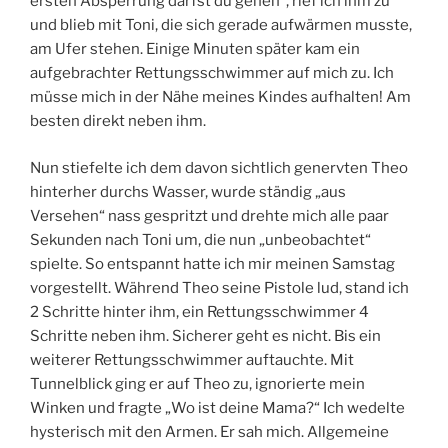
ersten Absperrung darfst du gehen“, rief ich ihm zu
und blieb mit Toni, die sich gerade aufwärmen musste,
am Ufer stehen. Einige Minuten später kam ein
aufgebrachter Rettungsschwimmer auf mich zu. Ich
müsse mich in der Nähe meines Kindes aufhalten! Am
besten direkt neben ihm.
Nun stiefelte ich dem davon sichtlich genervten Theo
hinterher durchs Wasser, wurde ständig „aus
Versehen“ nass gespritzt und drehte mich alle paar
Sekunden nach Toni um, die nun „unbeobachtet“
spielte. So entspannt hatte ich mir meinen Samstag
vorgestellt. Während Theo seine Pistole lud, stand ich
2 Schritte hinter ihm, ein Rettungsschwimmer 4
Schritte neben ihm. Sicherer geht es nicht. Bis ein
weiterer Rettungsschwimmer auftauchte. Mit
Tunnelblick ging er auf Theo zu, ignorierte mein
Winken und fragte „Wo ist deine Mama?“ Ich wedelte
hysterisch mit den Armen. Er sah mich. Allgemeine