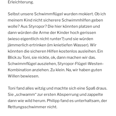
Erleichterung.
Selbst unsere Schwimmflügel wurden mokiert. Ob ich
meinem Kind nicht sicherere Schwimmhilfen geben
wolle? Aus Styropor? Die hier könnten platzen und
dann würden die Arme der Kinder hoch gerissen
(wieso eigentlich nicht runter?) und sie würden
jämmerlich ertrinken (im knietiefen Wasser). Wir
könnten die sicheren Hilfen kostenlos ausleihen. Ein
Blick zu Toni, sie nickte, ok, dann machen wir das.
Schwimmflügel ausziehen, Styropor-Flügel-Westen-
Kombination anziehen. Zu klein. Na, wir haben guten
Willen bewiesen.
Toni fand alles witzig und machte sich eine Spaß draus.
Sie „schwamm“ zur ersten Absperrung und zappelte
dann wie wild herum. Philipp fand es unterhaltsam, der
Rettungsschwimmer nicht.