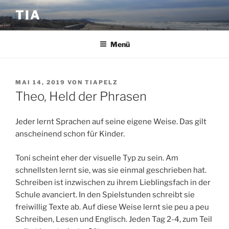
Zum
TIA
Inhalt
springen
Menü
VERÖFFENTLICHT
MAI 14, 2019
VON
TIAPELZ
AM
Theo, Held der Phrasen
Jeder lernt Sprachen auf seine eigene Weise. Das gilt
anscheinend schon für Kinder.
Toni scheint eher der visuelle Typ zu sein. Am
schnellsten lernt sie, was sie einmal geschrieben hat.
Schreiben ist inzwischen zu ihrem Lieblingsfach in der
Schule avanciert. In den Spielstunden schreibt sie
freiwillig Texte ab. Auf diese Weise lernt sie peu a peu
Schreiben, Lesen und Englisch. Jeden Tag 2-4, zum Teil