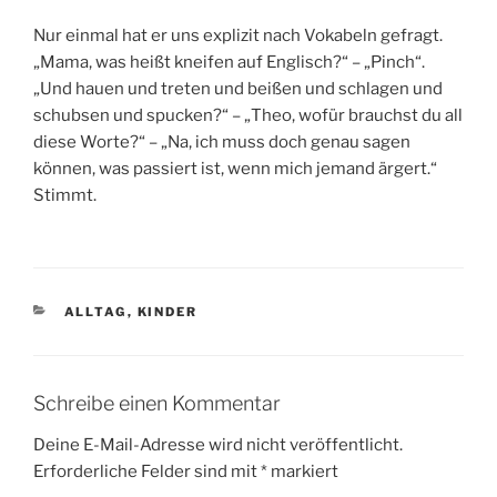
Nur einmal hat er uns explizit nach Vokabeln gefragt.
„Mama, was heißt kneifen auf Englisch?“ – „Pinch“.
„Und hauen und treten und beißen und schlagen und
schubsen und spucken?“ – „Theo, wofür brauchst du all
diese Worte?“ – „Na, ich muss doch genau sagen
können, was passiert ist, wenn mich jemand ärgert.“
Stimmt.
KATEGORIEN
ALLTAG
,
KINDER
Schreibe einen Kommentar
Deine E-Mail-Adresse wird nicht veröffentlicht.
Erforderliche Felder sind mit
*
markiert