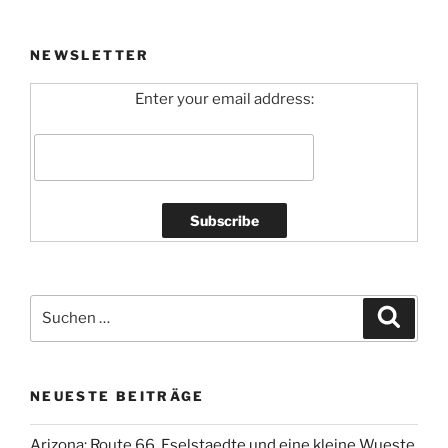
NEWSLETTER
Enter your email address:
Suchen
Suche
nach:
NEUESTE BEITRÄGE
Arizona: Route 66, Eselstaedte und eine kleine Wueste