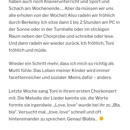
haben auch noch Klavierunterricht und Sport und
Schach am Wochenende…. Aber da müssen wir uns
alle erholen von der Woche!) Also radeln wir fröhlich
durch Berkeley. Ich sitze dann 1 bis 2 Stunden am PC in
der Sonne oder in der Turnhalle oder im stickigen
Raum neben der Chorprobe und schreibe oder lese.
Und dann radeln wir wieder zurück. Ich fröhlich, Toni
fröhlich und müde.
Wieder ein Schritt mehr, dass ich mich so richtig als
Mutti fühle. Das Leben meiner Kinder wird immer
facettenreicher und sozialer. Meins dafür – anders.
Letzte Woche sang Toni in ihrem ersten Chorkonzert
mit. Die Melodie der Lieder kannte sie, die Worte
formte sie irgendwie. „Love, love“ wurde bei ihr zu „Bla,
bla“. Versucht mal, „love, love“ schnell und oft
hintereinander zu sprechen. Genau! Blabla…