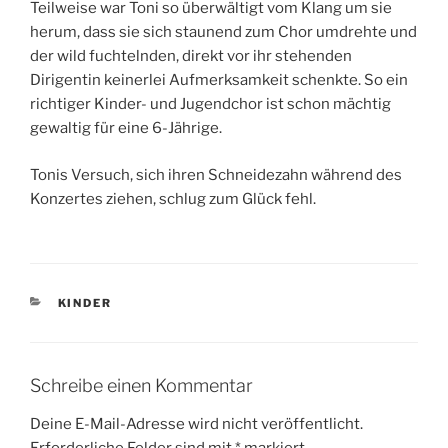
Teilweise war Toni so überwältigt vom Klang um sie
herum, dass sie sich staunend zum Chor umdrehte und
der wild fuchtelnden, direkt vor ihr stehenden
Dirigentin keinerlei Aufmerksamkeit schenkte. So ein
richtiger Kinder- und Jugendchor ist schon mächtig
gewaltig für eine 6-Jährige.
Tonis Versuch, sich ihren Schneidezahn während des
Konzertes ziehen, schlug zum Glück fehl.
KATEGORIEN
KINDER
Schreibe einen Kommentar
Deine E-Mail-Adresse wird nicht veröffentlicht.
Erforderliche Felder sind mit
*
markiert