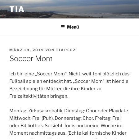
Zum
TIA
Inhalt
springen
Menü
VERÖFFENTLICHT
MÄRZ 19, 2019
VON
TIAPELZ
AM
Soccer Mom
Ich bin eine „Soccer Mom“. Nicht, weil Toni plötzlich das
Fußball spielen entdeckt hat. „Soccer Mom“ ist hier die
Bezeichnung für Mütter, die ihre Kinder zu
Freizeitaktivitäten bringen.
Montag: Zirkusakrobatik. Dienstag: Chor oder Playdate.
Mittwoch: Frei (Puh). Donnerstag: Chor. Freitag: Frei
oder Bibliothek. So sieht Tonis und meine Woche im
Moment nachmittags aus. (Echte kalifornische Kinder