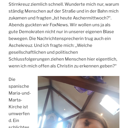
Stirnkreuz ziemlich schnell. Wunderte mich nur, warum
ständig Menschen auf der Straße und in der Bahn mich
zukamen und fragten „Ist heute Aschermittwoch?“.
Abends guckten wir FoxNews. Wir wollen uns ja als
gute Demokraten nicht nur in unserer eigenen Blase
bewegen. Die Nachrichtensprecherin trug auch ein
Aschekreuz. Und ich fragte mich: „Welche
gesellschaftlichen und politischen
Schlussfolgerungen ziehen Menschen hier eigentlich,
wenn ich mich offen als Christin zu erkennen geben?“
Die
spanische
Maria-und-
Marta-
Kirche ist
umwerfen
d. Ein
schlichtes