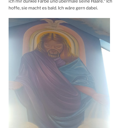
ich mir dunkle Farbe und übermale seine Haare.“ Ich
hoffe, sie macht es bald. Ich wäre gern dabei.