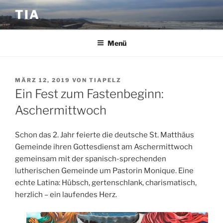
Zum
TIA
Inhalt
springen
Menü
VERÖFFENTLICHT
MÄRZ 12, 2019
VON
TIAPELZ
AM
Ein Fest zum Fastenbeginn:
Aschermittwoch
Schon das 2. Jahr feierte die deutsche St. Matthäus
Gemeinde ihren Gottesdienst am Aschermittwoch
gemeinsam mit der spanisch-sprechenden
lutherischen Gemeinde um Pastorin Monique. Eine
echte Latina: Hübsch, gertenschlank, charismatisch,
herzlich – ein laufendes Herz.