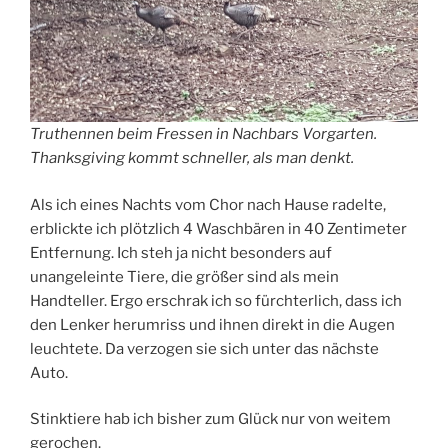
Truthennen beim Fressen in Nachbars Vorgarten.
Thanksgiving kommt schneller, als man denkt.
Als ich eines Nachts vom Chor nach Hause radelte,
erblickte ich plötzlich 4 Waschbären in 40 Zentimeter
Entfernung. Ich steh ja nicht besonders auf
unangeleinte Tiere, die größer sind als mein
Handteller. Ergo erschrak ich so fürchterlich, dass ich
den Lenker herumriss und ihnen direkt in die Augen
leuchtete. Da verzogen sie sich unter das nächste
Auto.
Stinktiere hab ich bisher zum Glück nur von weitem
gerochen.