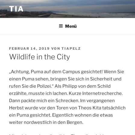
Zum
TIA
Inhalt
springen
Menü
VERÖFFENTLICHT
FEBRUAR 14, 2019
VON
TIAPELZ
AM
Wildlife in the City
„Achtung, Puma auf dem Campus gesichtet! Wenn Sie
einen Puma sehen, bringen Sie sich in Sicherheit und
rufen Sie die Polizei.“ Als Philipp von dem Schild
erzählte, musste ich lachen. Kurze Internetrecherche.
Dann packte mich ein Schrecken. Im vergangenen
Herbst wurde vor den Toren von Theos Kita tatsächlich
ein Puma gesichtet. Eigentlich wohnen die etwas
weiter nordwestlich in den Bergen.