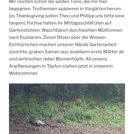
Mir reichen schon die wilden Tiere, die mir hier
begegnen. Truthennen spazieren in Vorgärten herum
(zu Thanksgiving sollen Theo und Philipp uns bitte eine
fangen). Füchse halten ihr Mittagsschläfchen auf
Gartenstühlen. Waschbären durchwühlen Mülltonnen
nach Essbarem. Ziesel flitzen über die Wiesen.
Eichhörnchen machen unserer Hände Gartenarbeit
zunichte, graben Samen aus, knabbern erste Blätter ab
und zerbrechen dabei Blumentöpfe. All unsere
Anpflanzungen in Töpfen stehen jetzt in unserem
Wohnzimmer.