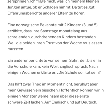
zerspringen. Ich frage mich, was ich meinem kleinen
Jungen antue, ob er Schaden nimmt. Da tut es gut,
Erfahrungsberichte anderer Eltern zu hören.
Eine norwegische Bekannte mit 2 Kindern (3 und 5)
erzählte, dass ihre Samstage monatelang aus
schreienden, durchdrehenden Kindern bestanden.
Weil die beiden ihren Frust von der Woche rauslassen
mussten.
Ein anderer berichtete von seinem Sohn, der, bis er in
die Vorschule kam, kein Wort Englisch sprach. Nach
einigen Wochen erklärte er: „Die Schule soll tot sein!“
Das hilft zwar Theo im Moment nicht, beruhigt aber
mein Gewissen ein bisschen. Hoffentlich können wir in
einigen Monaten gemeinsam über diese erste
schwere Zeit lachen. Auf Englisch und auf Deutsch.