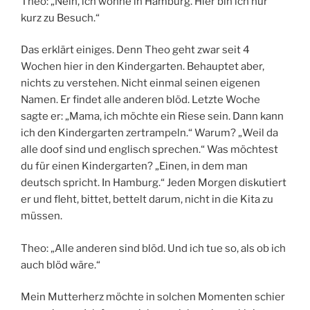
Theo: „Nein, ich wohne in Hamburg. Hier bin ich nur
kurz zu Besuch.“
Das erklärt einiges. Denn Theo geht zwar seit 4
Wochen hier in den Kindergarten. Behauptet aber,
nichts zu verstehen. Nicht einmal seinen eigenen
Namen. Er findet alle anderen blöd. Letzte Woche
sagte er: „Mama, ich möchte ein Riese sein. Dann kann
ich den Kindergarten zertrampeln.“ Warum? „Weil da
alle doof sind und englisch sprechen.“ Was möchtest
du für einen Kindergarten? „Einen, in dem man
deutsch spricht. In Hamburg.“ Jeden Morgen diskutiert
er und fleht, bittet, bettelt darum, nicht in die Kita zu
müssen.
Theo: „Alle anderen sind blöd. Und ich tue so, als ob ich
auch blöd wäre.“
Mein Mutterherz möchte in solchen Momenten schier