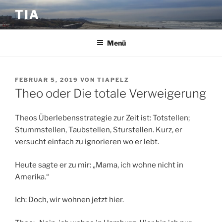
Zum
TIA
Inhalt
springen
Menü
VERÖFFENTLICHT
FEBRUAR 5, 2019
VON
TIAPELZ
AM
Theo oder Die totale Verweigerung
Theos Überlebensstrategie zur Zeit ist: Totstellen;
Stummstellen, Taubstellen, Sturstellen. Kurz, er
versucht einfach zu ignorieren wo er lebt.
Heute sagte er zu mir: „Mama, ich wohne nicht in
Amerika.“
Ich: Doch, wir wohnen jetzt hier.