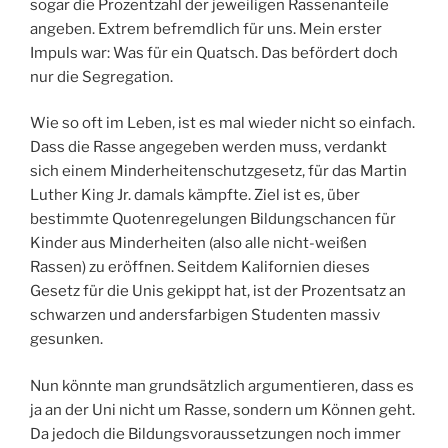
sogar die Prozentzahl der jeweiligen Rassenanteile
angeben. Extrem befremdlich für uns. Mein erster
Impuls war: Was für ein Quatsch. Das befördert doch
nur die Segregation.
Wie so oft im Leben, ist es mal wieder nicht so einfach.
Dass die Rasse angegeben werden muss, verdankt
sich einem Minderheitenschutzgesetz, für das Martin
Luther King Jr. damals kämpfte. Ziel ist es, über
bestimmte Quotenregelungen Bildungschancen für
Kinder aus Minderheiten (also alle nicht-weißen
Rassen) zu eröffnen. Seitdem Kalifornien dieses
Gesetz für die Unis gekippt hat, ist der Prozentsatz an
schwarzen und andersfarbigen Studenten massiv
gesunken.
Nun könnte man grundsätzlich argumentieren, dass es
ja an der Uni nicht um Rasse, sondern um Können geht.
Da jedoch die Bildungsvoraussetzungen noch immer