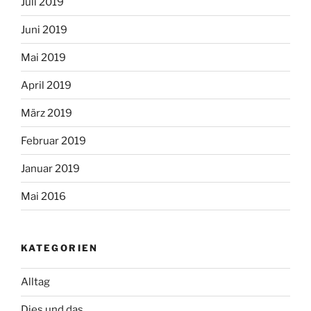
Juli 2019
Juni 2019
Mai 2019
April 2019
März 2019
Februar 2019
Januar 2019
Mai 2016
KATEGORIEN
Alltag
Dies und das