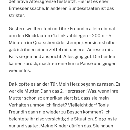
definitive Altersgrenze festsetzt. Hier ist es eher
Ermessenssache. In anderen Bundesstaaten ist das
strikter.
Gestern wollten Toni und ihre Freundin allein einmal
um den Block laufen (4x links abbiegen = 200m = 5
Minuten im Quatschemädelstempo). Vorsichtshalber
gab ich ihnen einen Zettel mit unserer Adresse mit.
Falls sie jemand anspricht. Alles ging gut. Die beiden
kamen zurück, machten eine kurze Pause und gingen
wieder los.
Da klopfte es an der Tür. Mein Herz begann zu rasen. Es
war die Mutter. Dann das 2. Herzrasen: Was, wenn ihre
Mutter schon so amerikanisiert ist, dass sie mein
Verhalten unmöglich findet? Vielleicht darf Tonis
Freundin dann nie wieder zu Besuch kommen? Ich
beichtete ihr also vorsichtig die Situation. Sie grinste
nur und sagte: „Meine Kinder dürfen das. Sie haben