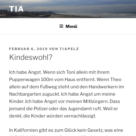
Zum
TIA
Inhalt
springen
Menü
VERÖFFENTLICHT
FEBRUAR 6, 2019
VON
TIAPELZ
AM
Kindeswohl?
Ich habe Angst. Wenn sich Toni allein mit ihrem
Puppenwagen 100m vom Haus entfernt. Wenn Theo
allein auf dem Fußweg steht und den Handwerkern im
Nachbargarten zuguckt. Ich habe Angst um meine
Kinder. Ich habe Angst vor meinen Mitbürgern. Dass
jemand die Polizei oder das Jugendamt ruft. Weil er
denkt, die Kinder würden vernachlässigt.
In Kalifornien gibt es zum Glück kein Gesetz, was eine