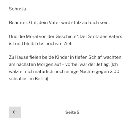
Sohn: Ja
Beamter: Gut, dein Vater wird stolz auf dich sein.
Und die Moral von der Geschicht‘: Der Stolz des Vaters
ist und bleibt das höchste Ziel.
Zu Hause fielen beide Kinder in tiefen Schlaf, wachten
am nächsten Morgen auf – vorbei war der Jetlag. (Ich
wälzte mich natürlich noch einige Nächte gegen 2.00
schlaflos im Bett :))
Seitennummerierung
Vorherige
Seite
5
Seite
der
Beiträge