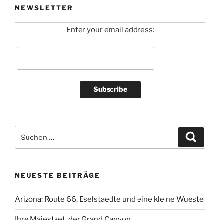
NEWSLETTER
Enter your email address:
Suchen
Suche
nach:
NEUESTE BEITRÄGE
Arizona: Route 66, Eselstaedte und eine kleine Wueste
Ihre Majestaet, der Grand Canyon