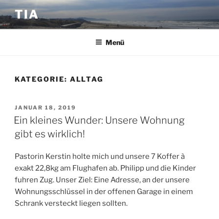
Zum
TIA
Inhalt
springen
Menü
KATEGORIE:
ALLTAG
VERÖFFENTLICHT
JANUAR 18, 2019
AM
Ein kleines Wunder: Unsere Wohnung
gibt es wirklich!
Pastorin Kerstin holte mich und unsere 7 Koffer à
exakt 22,8kg am Flughafen ab. Philipp und die Kinder
fuhren Zug. Unser Ziel: Eine Adresse, an der unsere
Wohnungsschlüssel in der offenen Garage in einem
Schrank versteckt liegen sollten.