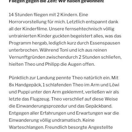
Fliegen gegen die Zeit: Wir haben gewonnen!
14 Stunden fliegen mit 2 Kindern. Eine
Horrorvorstellung für mich. Letztlich entspannt dank
all der Kinderfilme. Unsere fernsehtechnisch völlig
untrainierten Kinder guckten begeistert alles, was das
Programm hergab, lediglich kurz durch Essenspausen
unterbrochen. Während Toni und ich aus reinen
Vernunftgründen zwischendurch 2 Stunden schliefen,
hielten Theo und Philipp die Augen offen.
Pünktlich zur Landung pennte Theo natürlich ein. Mit
8x Handgepäck, 1 schlafenden Theo im Arm und Löwi
und Puppi unter den Arm geklemmt, verließen wir als
letzte das Flugzeug. Theo verschlief auf diese Weise
die Einwanderungsprozedur und das Gepäckband.
Entgegen aller Erfahrungen und Erwartungen war die
Einwanderung völlig undramatisch. Keine
Warteschlangen. Freundlich besorgte Angestellte