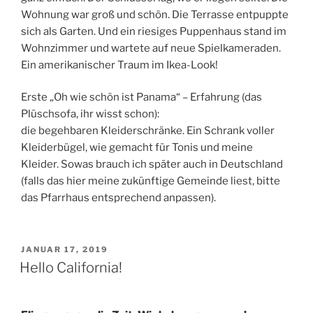
Wohnung war groß und schön. Die Terrasse entpuppte
sich als Garten. Und ein riesiges Puppenhaus stand im
Wohnzimmer und wartete auf neue Spielkameraden.
Ein amerikanischer Traum im Ikea-Look!
Erste „Oh wie schön ist Panama“ – Erfahrung (das
Plüschsofa, ihr wisst schon):
die begehbaren Kleiderschränke. Ein Schrank voller
Kleiderbügel, wie gemacht für Tonis und meine
Kleider. Sowas brauch ich später auch in Deutschland
(falls das hier meine zukünftige Gemeinde liest, bitte
das Pfarrhaus entsprechend anpassen).
VERÖFFENTLICHT
JANUAR 17, 2019
AM
Hello California!