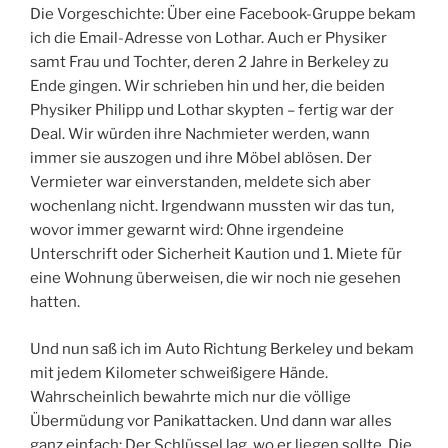
Die Vorgeschichte: Über eine Facebook-Gruppe bekam
ich die Email-Adresse von Lothar. Auch er Physiker
samt Frau und Tochter, deren 2 Jahre in Berkeley zu
Ende gingen. Wir schrieben hin und her, die beiden
Physiker Philipp und Lothar skypten – fertig war der
Deal. Wir würden ihre Nachmieter werden, wann
immer sie auszogen und ihre Möbel ablösen. Der
Vermieter war einverstanden, meldete sich aber
wochenlang nicht. Irgendwann mussten wir das tun,
wovor immer gewarnt wird: Ohne irgendeine
Unterschrift oder Sicherheit Kaution und 1. Miete für
eine Wohnung überweisen, die wir noch nie gesehen
hatten.
Und nun saß ich im Auto Richtung Berkeley und bekam
mit jedem Kilometer schweißigere Hände.
Wahrscheinlich bewahrte mich nur die völlige
Übermüdung vor Panikattacken. Und dann war alles
ganz einfach: Der Schlüssel lag, wo er liegen sollte. Die