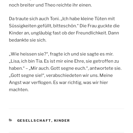
noch breiter und Theo reichte ihr einen.
Da traute sich auch Toni. „Ich habe kleine Tüten mit
Süssigkeiten gefüllt, bitteschön.“ Die Frau guckte die
Kinder an, ungläubig fast ob der Freundlichkeit. Dann
bedankte sie sich.
„Wie heissen sie?“, fragte ich und sie sagte es mir.
„Lisa, ich bin Tia. Es ist mir eine Ehre, sie getroffen zu
haben.“ – „Mir auch. Gott segne euch.“, antwortete sie.
„Gott segne sie!“, verabschiedeten wir uns. Meine
Angst war verflogen. Es war richtig, was wir hier
machten.
KATEGORIEN
GESELLSCHAFT
,
KINDER