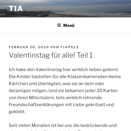
Zum
TIA
Inhalt
springen
Menü
VERÖFFENTLICHT
FEBRUAR 26, 2020
VON
TIAPELZ
AM
Valentinstag für alle! Teil 1
Ich habe den Valentinstag hier wirklich lieben gelernt.
Die Kinder bastelten für alle Klassenkameraden kleine
Kärtchen und überlegten, was sie an dem oder
derjenigen mögen. Und sie bekamen jeder 20 Karten
von ihren Mitschülern, teils wirklich rührende
Freundschaftserklärungen mit Liebe gekritzelt und
geklebt.
Seit vielen Monaten ist bei uns die bedrückende und