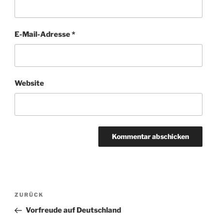
E-Mail-Adresse
*
Website
Beitragsnavigation
Vorheriger
ZURÜCK
Beitrag
Vorfreude auf Deutschland