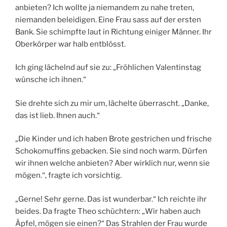
anbieten? Ich wollte ja niemandem zu nahe treten,
niemanden beleidigen. Eine Frau sass auf der ersten
Bank. Sie schimpfte laut in Richtung einiger Männer. Ihr
Oberkörper war halb entblösst.
Ich ging lächelnd auf sie zu: „Fröhlichen Valentinstag
wünsche ich ihnen.“
Sie drehte sich zu mir um, lächelte überrascht. „Danke,
das ist lieb. Ihnen auch.“
„Die Kinder und ich haben Brote gestrichen und frische
Schokomuffins gebacken. Sie sind noch warm. Dürfen
wir ihnen welche anbieten? Aber wirklich nur, wenn sie
mögen.“, fragte ich vorsichtig.
„Gerne! Sehr gerne. Das ist wunderbar.“ Ich reichte ihr
beides. Da fragte Theo schüchtern: „Wir haben auch
Äpfel, mögen sie einen?“ Das Strahlen der Frau wurde