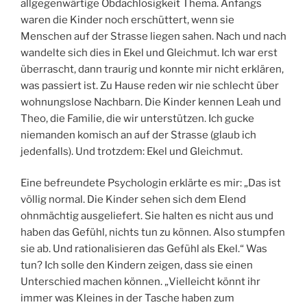
allgegenwärtige Obdachlosigkeit Thema. Anfangs
waren die Kinder noch erschüttert, wenn sie
Menschen auf der Strasse liegen sahen. Nach und nach
wandelte sich dies in Ekel und Gleichmut. Ich war erst
überrascht, dann traurig und konnte mir nicht erklären,
was passiert ist. Zu Hause reden wir nie schlecht über
wohnungslose Nachbarn. Die Kinder kennen Leah und
Theo, die Familie, die wir unterstützen. Ich gucke
niemanden komisch an auf der Strasse (glaub ich
jedenfalls). Und trotzdem: Ekel und Gleichmut.
Eine befreundete Psychologin erklärte es mir: „Das ist
völlig normal. Die Kinder sehen sich dem Elend
ohnmächtig ausgeliefert. Sie halten es nicht aus und
haben das Gefühl, nichts tun zu können. Also stumpfen
sie ab. Und rationalisieren das Gefühl als Ekel.“ Was
tun? Ich solle den Kindern zeigen, dass sie einen
Unterschied machen können. „Vielleicht könnt ihr
immer was Kleines in der Tasche haben zum