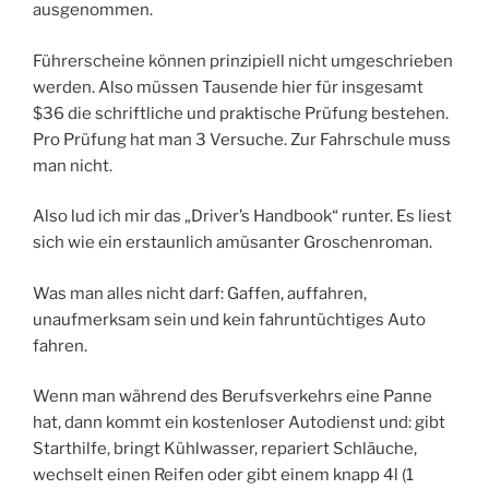
ausgenommen.
Führerscheine können prinzipiell nicht umgeschrieben
werden. Also müssen Tausende hier für insgesamt
$36 die schriftliche und praktische Prüfung bestehen.
Pro Prüfung hat man 3 Versuche. Zur Fahrschule muss
man nicht.
Also lud ich mir das „Driver’s Handbook“ runter. Es liest
sich wie ein erstaunlich amüsanter Groschenroman.
Was man alles nicht darf: Gaffen, auffahren,
unaufmerksam sein und kein fahruntüchtiges Auto
fahren.
Wenn man während des Berufsverkehrs eine Panne
hat, dann kommt ein kostenloser Autodienst und: gibt
Starthilfe, bringt Kühlwasser, repariert Schläuche,
wechselt einen Reifen oder gibt einem knapp 4l (1