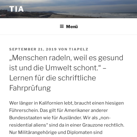
Zum
TIA
Inhalt
springen
Menü
VERÖFFENTLICHT
SEPTEMBER 21, 2019
VON
TIAPELZ
AM
„Menschen radeln, weil es gesund
ist und die Umwelt schont.“ –
Lernen für die schriftliche
Fahrprüfung
Wer länger in Kalifornien lebt, braucht einen hiesigen
Führerschein. Das gilt für Amerikaner anderer
Bundesstaaten wie für Ausländer. Wir als „non-
residential aliens“ sind da in einer Grauzone rechtlich.
Nur Militärangehörige und Diplomaten sind