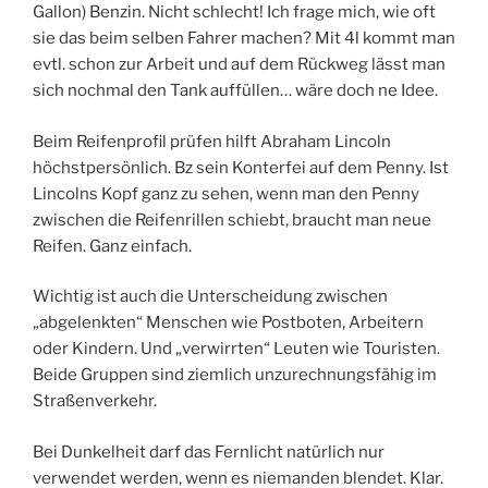
Gallon) Benzin. Nicht schlecht! Ich frage mich, wie oft
sie das beim selben Fahrer machen? Mit 4l kommt man
evtl. schon zur Arbeit und auf dem Rückweg lässt man
sich nochmal den Tank auffüllen… wäre doch ne Idee.
Beim Reifenprofil prüfen hilft Abraham Lincoln
höchstpersönlich. Bz sein Konterfei auf dem Penny. Ist
Lincolns Kopf ganz zu sehen, wenn man den Penny
zwischen die Reifenrillen schiebt, braucht man neue
Reifen. Ganz einfach.
Wichtig ist auch die Unterscheidung zwischen
„abgelenkten“ Menschen wie Postboten, Arbeitern
oder Kindern. Und „verwirrten“ Leuten wie Touristen.
Beide Gruppen sind ziemlich unzurechnungsfähig im
Straßenverkehr.
Bei Dunkelheit darf das Fernlicht natürlich nur
verwendet werden, wenn es niemanden blendet. Klar.