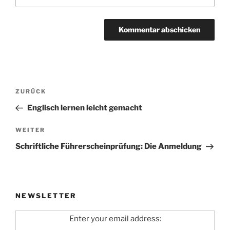
Beitragsnavigation
Vorheriger
ZURÜCK
Beitrag
Englisch lernen leicht gemacht
Nächster
WEITER
Beitrag
Schriftliche Führerscheinprüfung: Die Anmeldung
NEWSLETTER
Enter your email address: