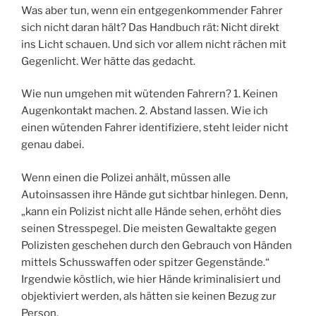
Was aber tun, wenn ein entgegenkommender Fahrer
sich nicht daran hält? Das Handbuch rät: Nicht direkt
ins Licht schauen. Und sich vor allem nicht rächen mit
Gegenlicht. Wer hätte das gedacht.
Wie nun umgehen mit wütenden Fahrern? 1. Keinen
Augenkontakt machen. 2. Abstand lassen. Wie ich
einen wütenden Fahrer identifiziere, steht leider nicht
genau dabei.
Wenn einen die Polizei anhält, müssen alle
Autoinsassen ihre Hände gut sichtbar hinlegen. Denn,
„kann ein Polizist nicht alle Hände sehen, erhöht dies
seinen Stresspegel. Die meisten Gewaltakte gegen
Polizisten geschehen durch den Gebrauch von Händen
mittels Schusswaffen oder spitzer Gegenstände.“
Irgendwie köstlich, wie hier Hände kriminalisiert und
objektiviert werden, als hätten sie keinen Bezug zur
Person.