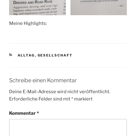
Meine Highlights:
KATEGORIEN
ALLTAG
,
GESELLSCHAFT
Schreibe einen Kommentar
Deine E-Mail-Adresse wird nicht veröffentlicht.
Erforderliche Felder sind mit
*
markiert
Kommentar
*